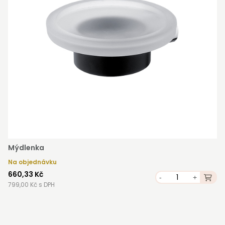
Mýdlenka
Na objednávku
660,33 Kč
-
+
799,00 Kč s DPH