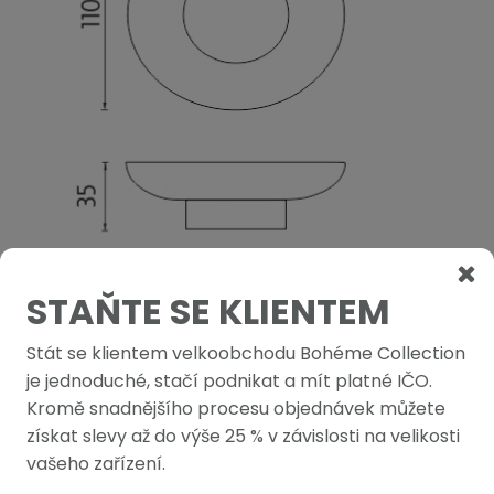
STAŇTE SE KLIENTEM
Stát se klientem velkoobchodu Bohéme Collection
PODOBNÉ PRODUKTY
je jednoduché, stačí podnikat a mít platné IČO.
Kromě snadnějšího procesu objednávek můžete
získat slevy až do výše 25 % v závislosti na velikosti
vašeho zařízení.