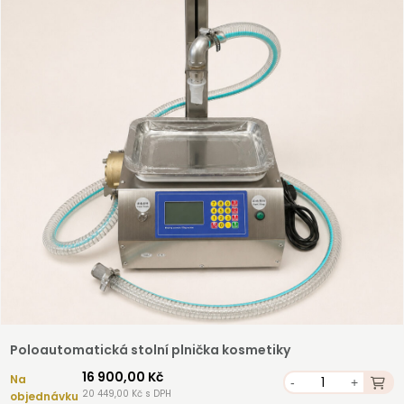
Registrovat
Poloautomatická stolní plnička kosmetiky
16 900,00 Kč
Na
-
+
20 449,00 Kč s DPH
objednávku