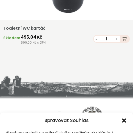
Toaletní WC kartáč
495,04 Kč
Skladem
-
+
599,00 Kč s DPH
Spravovat Souhlas
Abychom poskytli co nejlepší služby, používáme k ukládání