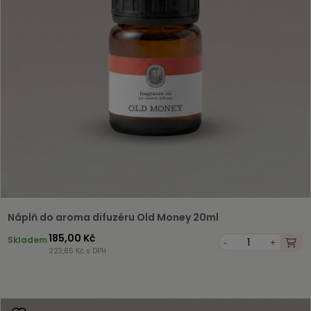
Náplň do aroma difuzéru Old Money 20ml
185,00 Kč
Skladem
-
+
223,85 Kč s DPH