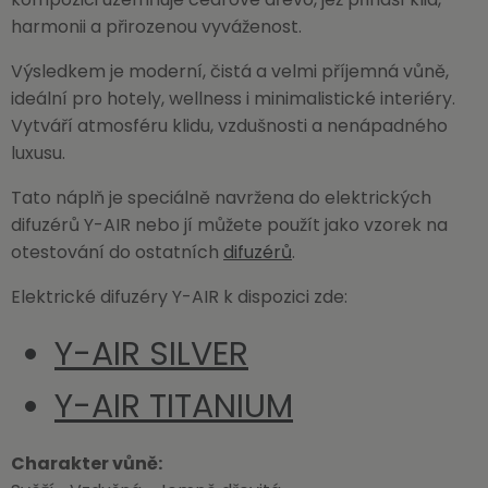
harmonii a přirozenou vyváženost.
Výsledkem je moderní, čistá a velmi příjemná vůně,
ideální pro hotely, wellness i minimalistické interiéry.
Vytváří atmosféru klidu, vzdušnosti a nenápadného
luxusu.
Tato náplň je speciálně navržena do elektrických
difuzérů Y-AIR nebo jí můžete použít jako vzorek na
otestování do ostatních
difuzérů
.
Elektrické difuzéry Y-AIR k dispozici zde:
Y-AIR SILVER
Y-AIR TITANIUM
Charakter vůně: