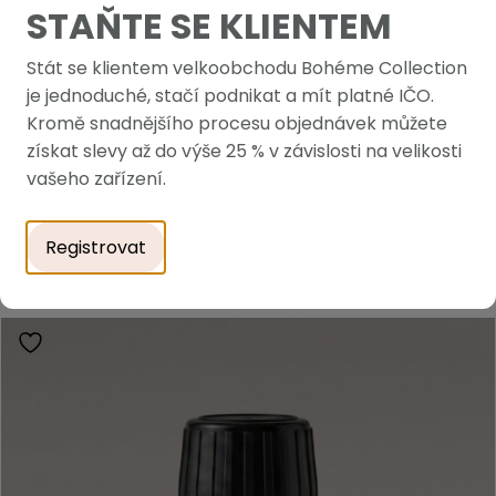
STAŇTE SE KLIENTEM
Stát se klientem velkoobchodu Bohéme Collection
je jednoduché, stačí podnikat a mít platné IČO.
Kromě snadnějšího procesu objednávek můžete
získat slevy až do výše 25 % v závislosti na velikosti
vašeho zařízení.
Registrovat
PODOBNÉ PRODUKTY