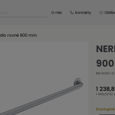
O nás
Kontakty
Oblíb
dlo rovné 900 mm
NER
900
BM 9090-10
1 238,
1 499,00 Kč
Dostupné