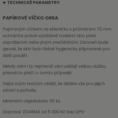
TECHNICKÉ PARAMETRY
PAPÍROVÉ VÍČKO OREA
Papírovým víčkem na skleničku s průměrem 70 mm
ochráníte právě vyčištěné toaletní sklo před
zaprášením nebo jiným znečištěním. Zároveň bude
zjevné, že sklo bylo řádně hygienicky připravené pro
další použití.
Někdy nám i ty nejmenší věci udělají velkou službu,
přesně to platí i v tomto případě!
Dejte svým hostům vědět, že děláte vše pro jejich
zdraví a pohodu.
Minimální objednávka: 50 ks
Doprava: ZDARMA od 5 000 Kč bez DPH