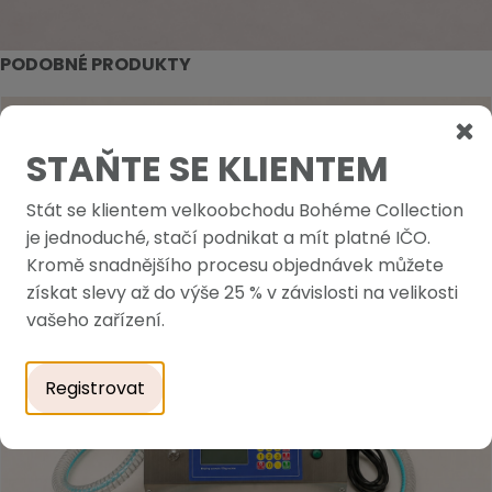
PODOBNÉ PRODUKTY
STAŇTE SE KLIENTEM
Stát se klientem velkoobchodu Bohéme Collection
je jednoduché, stačí podnikat a mít platné IČO.
Kromě snadnějšího procesu objednávek můžete
získat slevy až do výše 25 % v závislosti na velikosti
vašeho zařízení.
Registrovat