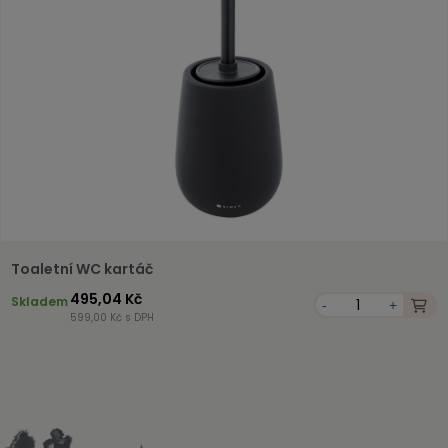
Toaletní WC kartáč
495,04 Kč
Skladem
-
+
599,00 Kč s DPH