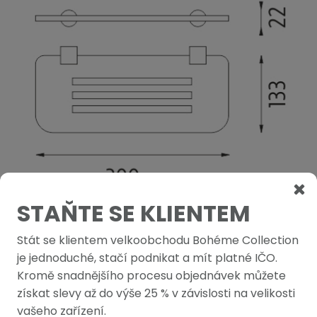
STAŇTE SE KLIENTEM
Stát se klientem velkoobchodu Bohéme Collection
PODOBNÉ PRODUKTY
je jednoduché, stačí podnikat a mít platné IČO.
Kromě snadnějšího procesu objednávek můžete
získat slevy až do výše 25 % v závislosti na velikosti
vašeho zařízení.