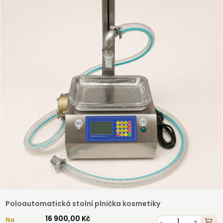
Registrovat
Poloautomatická stolní plnička kosmetiky
16 900,00 Kč
Na
-
+