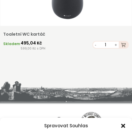
Toaletní WC kartáč
495,04 Kč
Skladem
-
+
599,00 Kč s DPH
Spravovat Souhlas