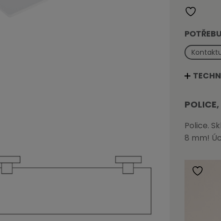
POTŘEBU
Kontaktu
TECHN
POLICE,
Police. S
8 mm! Úc