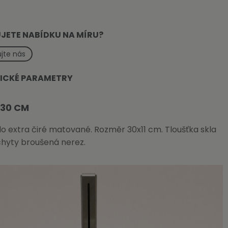
JETE NABÍDKU NA MÍRU?
jte nás
ICKÉ PARAMETRY
 30 CM
klo extra čiré matované. Rozměr 30x11 cm. Tloušťka skla
hyty broušená nerez.