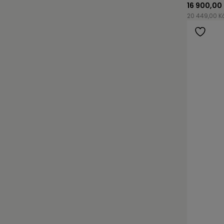
16 900,00
20 449,00 K