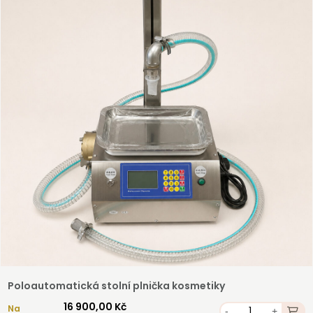
Registrovat
Poloautomatická stolní plnička kosmetiky
16 900,00 Kč
Na
-
+