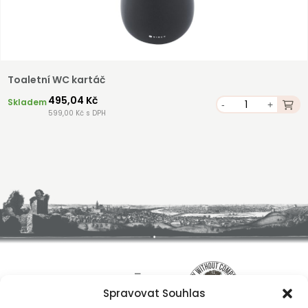
Toaletní WC kartáč
495,04 Kč
Skladem
-
+
599,00 Kč s DPH
Spravovat Souhlas