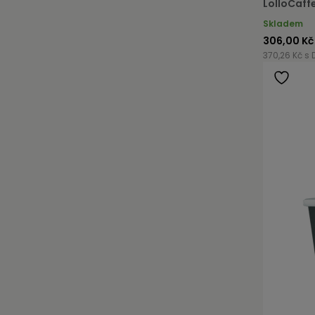
LolloCaff
Skladem
306,00 Kč
370,26 Kč s 