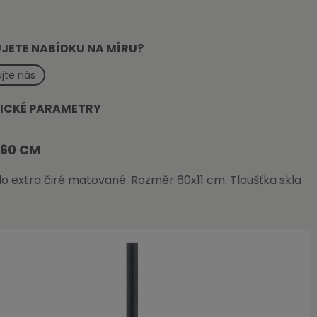
JETE NABÍDKU NA MÍRU?
jte nás
ICKÉ PARAMETRY
 60 CM
klo extra čiré matované. Rozměr 60x11 cm. Tloušťka skla