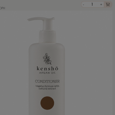
-
+
 DPH