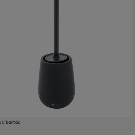
WC kartáč