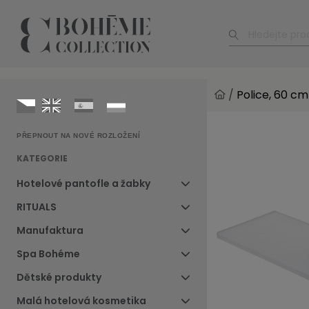
/
Police, 60 cm
PŘEPNOUT NA NOVÉ ROZLOŽENÍ
KATEGORIE
Hotelové pantofle a žabky
RITUALS
Manufaktura
Spa Bohéme
Dětské produkty
Malá hotelová kosmetika