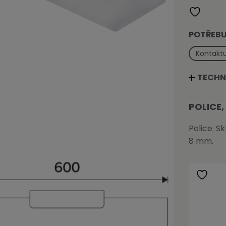
POTŘEBU
Kontaktu
TECHN
POLICE,
Police. S
8 mm.