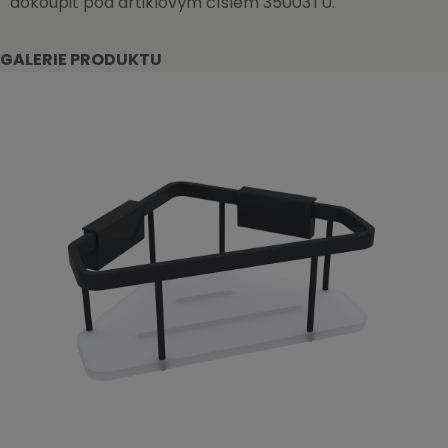
dokoupit pod artiklovým číslem 35003TU.
GALERIE PRODUKTU