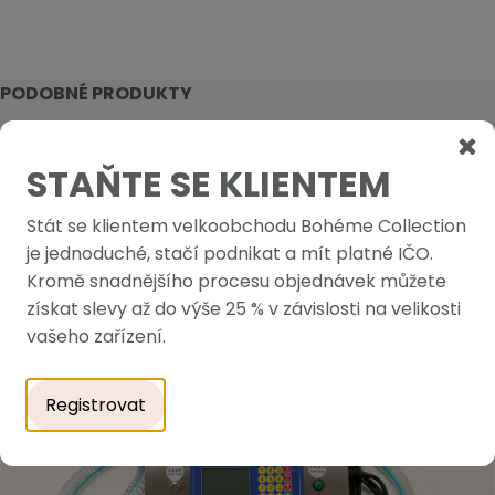
PODOBNÉ PRODUKTY
STAŇTE SE KLIENTEM
Stát se klientem velkoobchodu Bohéme Collection
je jednoduché, stačí podnikat a mít platné IČO.
Kromě snadnějšího procesu objednávek můžete
získat slevy až do výše 25 % v závislosti na velikosti
vašeho zařízení.
Registrovat