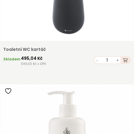
Toaletní WC kartáč
495,04 Kč
Skladem
-
+
599,00 Kč s DPH