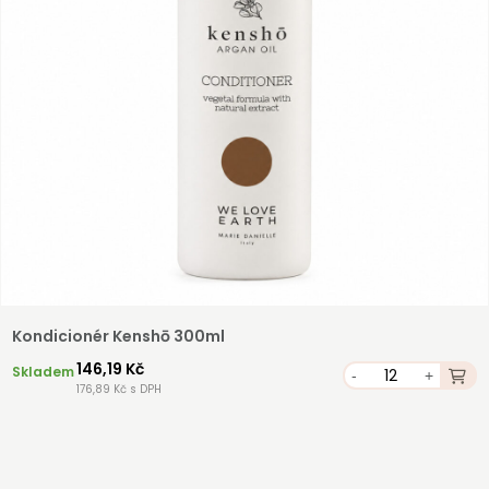
Kondicionér Kenshō 300ml
146,19 Kč
Skladem
-
+
176,89 Kč s DPH