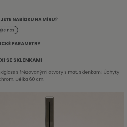
JETE NABÍDKU NA MÍRU?
jte nás
ICKÉ PARAMETRY
IXI SE SKLENKAMI
exiglass s frézovanými otvory s mat. sklenkami. Úchyty
chrom. Délka 60 cm.