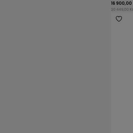
16 900,00
20 449,00 K