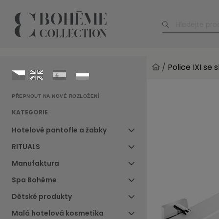
/
Police IXI se
PŘEPNOUT NA NOVÉ ROZLOŽENÍ
KATEGORIE
Hotelové pantofle a žabky
RITUALS
Manufaktura
Spa Bohéme
Dětské produkty
Malá hotelová kosmetika