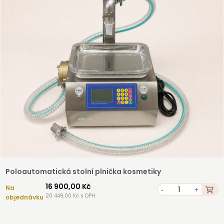
Registrovat
Poloautomatická stolní plnička kosmetiky
16 900,00 Kč
Na
-
+
20 449,00 Kč s DPH
objednávku