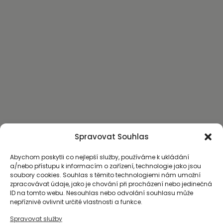
Spravovat Souhlas
Abychom poskytli co nejlepší služby, používáme k ukládání
a/nebo přístupu k informacím o zařízení, technologie jako jsou
soubory cookies. Souhlas s těmito technologiemi nám umožní
zpracovávat údaje, jako je chování při procházení nebo jedinečná
ID na tomto webu. Nesouhlas nebo odvolání souhlasu může
nepříznivě ovlivnit určité vlastnosti a funkce.
Spravovat služby