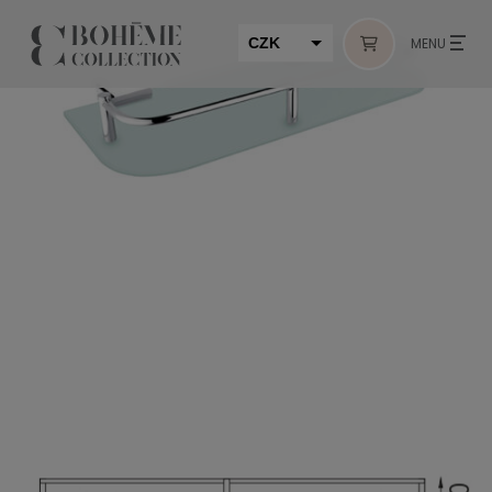
CZK
MENU
EUR
HUF
MUR