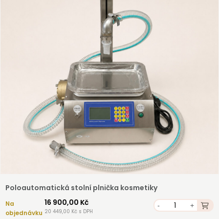
Registrovat
Poloautomatická stolní plnička kosmetiky
16 900,00 Kč
Na
-
+
20 449,00 Kč s DPH
objednávku