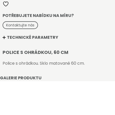
množství
POTŘEBUJETE NABÍDKU NA MÍRU?
Kontaktujte nás
TECHNICKÉ PARAMETRY
POLICE S OHRÁDKOU, 60 CM
Police s ohrádkou. Sklo matované 60 cm.
GALERIE PRODUKTU