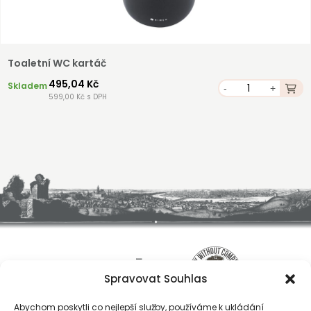
Toaletní WC kartáč
495,04 Kč
Skladem
-
+
599,00 Kč s DPH
Spravovat Souhlas
Abychom poskytli co nejlepší služby, používáme k ukládání