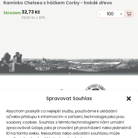
Ramínko Chelsea s háčkem Corby - hnědé dřevo
32,73 Kč
Skladem
-
+
39,60 Kč s DPH
Spravovat Souhlas
Abychom poskytli co nejlepší služby, používáme k ukládání
a/nebo přístupu k informacím o zařízení, technologie jako jsou
soubory cookies. Souhlas s těmito technologiemi nám umožní
zpracovávat údaje, jako je chování při procházení nebo jedinečná
ID na tomto webu. Nesouhlas nebo odvolání souhlasu může
O nás