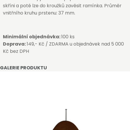
skříni a poté lze do kroužků zavěsit ramínka. Průměr
vnitřního kruhu prstenu: 37 mm.
Minimální objednávka:
100 ks
Doprava:
149,- Kč / ZDARMA u objednávek nad 5 000
Kč bez DPH
GALERIE PRODUKTU