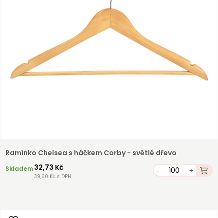
Ramínko Chelsea s háčkem Corby - světlé dřevo
32,73 Kč
Skladem
-
+
39,60 Kč s DPH