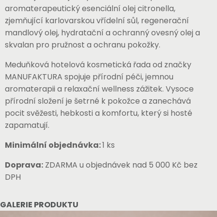
aromaterapeutický esenciální olej citronella,
zjemňující karlovarskou vřídelní sůl, regenerační
mandlový olej, hydratační a ochranný ovesný olej a
skvalan pro pružnost a ochranu pokožky.
Meduňková hotelová kosmetická řada od značky
MANUFAKTURA
spojuje přírodní péči, jemnou
aromaterapii a relaxační wellness zážitek. Vysoce
přírodní složení je šetrné k pokožce a zanechává
pocit svěžesti, hebkosti a komfortu, který si hosté
zapamatují.
Minimální objednávka:
1 ks
Doprava:
ZDARMA u objednávek nad 5 000 Kč bez
DPH
GALERIE PRODUKTU