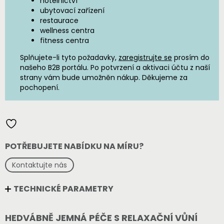
hotelnictví
ubytovací zařízení
restaurace
wellness centra
fitness centra
Splňujete-li tyto požadavky,
zaregistrujte se
prosím do
našeho B2B portálu. Po potvrzení a aktivaci účtu z naší
strany vám bude umožněn nákup. Děkujeme za
pochopení.
POTŘEBUJETE NABÍDKU NA MÍRU?
Kontaktujte nás
TECHNICKÉ PARAMETRY
HEDVÁBNĚ JEMNÁ PÉČE S RELAXAČNÍ VŮNÍ