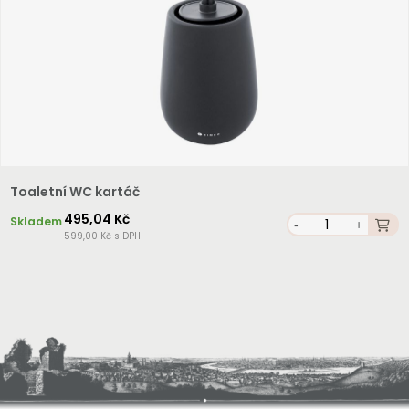
Toaletní WC kartáč
495,04 Kč
Skladem
-
+
599,00 Kč s DPH