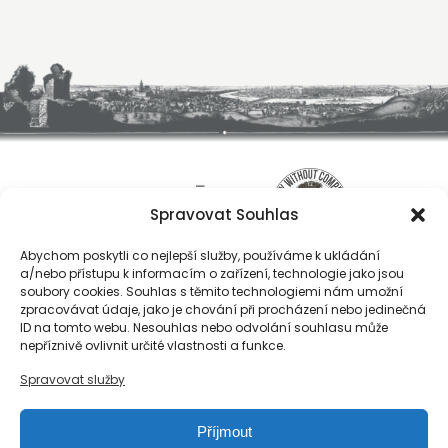
Spravovat Souhlas
Abychom poskytli co nejlepší služby, používáme k ukládání
a/nebo přístupu k informacím o zařízení, technologie jako jsou
soubory cookies. Souhlas s těmito technologiemi nám umožní
zpracovávat údaje, jako je chování při procházení nebo jedinečná
ID na tomto webu. Nesouhlas nebo odvolání souhlasu může
O nás
nepříznivě ovlivnit určité vlastnosti a funkce.
Registrace
Spravovat služby
Kontakty
Reference
Příjmout
Obchodní podmínky