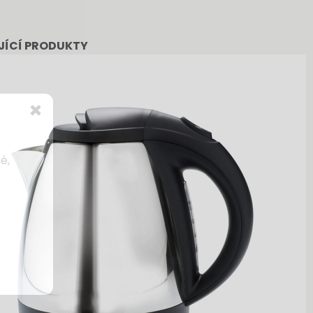
JÍCÍ PRODUKTY
é,