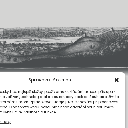
Spravovat Souhlas
O nás
skytli co nejlepší služby, používáme k ukládání a/nebo přístupu k
Registrace
 o zařízení, technologie jako jsou soubory cookies. Souhlas s těmito
emi nám umožní zpracovávat údaje, jako je chování při procházení
Kontakty
ečná ID na tomto webu. Nesouhlas nebo odvolání souhlasu může
Reference
vlivnit určité vlastnosti a funkce.
Obchodní podmínky
služby