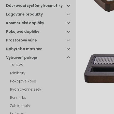
Dávkovací systémy kosmetiky
Logované produkty
Kosmetické doplňky
Pokojové doplňky
Prostorové vůně
Nábytek a matrace
Vybavení pokoje
Trezory
Minibary
Pokojové koše
Rychlovarné sety
Ramínka
Žehlicí sety
Kufrboxy