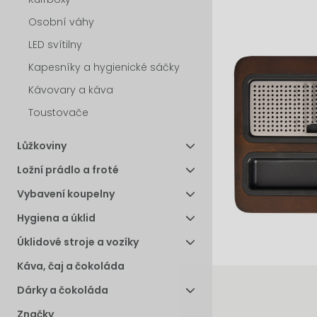
Osobní váhy
LED svítilny
Kapesníky a hygienické sáčky
Kávovary a káva
Toustovače
Lůžkoviny
Ložní prádlo a froté
Vybavení koupelny
Hygiena a úklid
Úklidové stroje a vozíky
Káva, čaj a čokoláda
Dárky a čokoláda
Značky