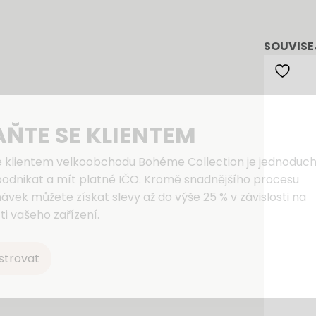
SOUVISE
AŇTE SE KLIENTEM
e klientem velkoobchodu Bohéme Collection je jednoduch
podnikat a mít platné IČO. Kromě snadnějšího procesu
ávek můžete získat slevy až do výše 25 % v závislosti na
ti vašeho zařízení.
strovat