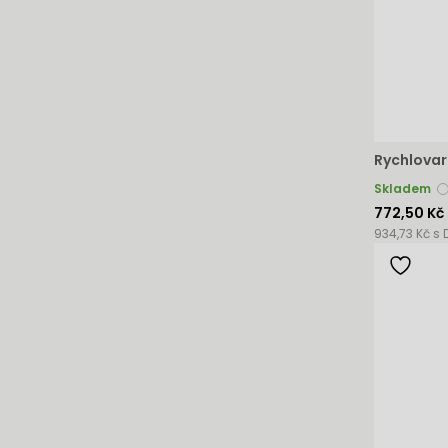
Rychlovar
Skladem
772,50 Kč
934,73 Kč s 