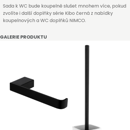
Sada k WC bude koupelně slušet mnohem více, pokud
zvolíte i další doplňky série Kibo černá z nabídky
koupelnových a WC doplňků NIMCO.
GALERIE PRODUKTU