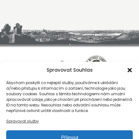
Spravovat Souhlas
Abychom poskytli co nejlepší služby, používáme k ukládání
a/nebo přístupu k informacím o zařízení, technologie jako jsou
soubory cookies. Souhlas s těmito technologiemi nám umožní
zpracovávat údaje, jako je chování při procházení nebo jedinečná
ID na tomto webu. Nesouhlas nebo odvolání souhlasu může
O nás
nepříznivě ovlivnit určité vlastnosti a funkce.
Registrace
Spravovat služby
Kontakty
Reference
Příjmout