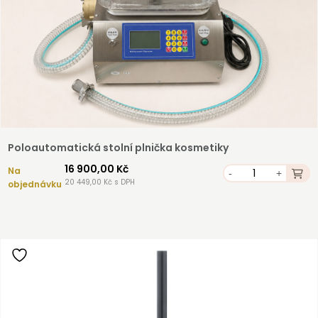
Poloautomatická stolní plnička kosmetiky
16 900,00 Kč
Na
-
+
20 449,00 Kč s DPH
objednávku