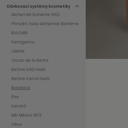
Dávkovací systémy kosmetiky
Alchemist Bohéme 1562
Přírodní řada Alchemist Bohéme
BVLGARI
Ferragamo
LANVIN
Oscar de la Renta
BeOne bílá řada
BeOne černá řada
Botanica
Être
Kenshō
MD Milano 1972
Oliva