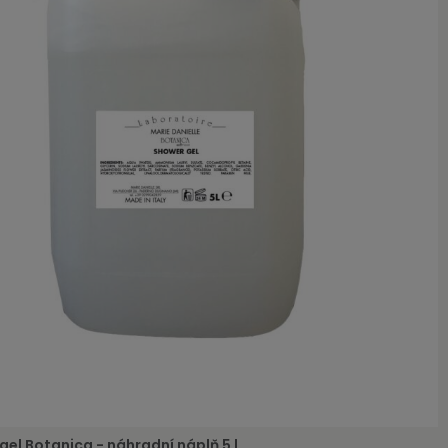
gel Botanica - náhradní náplň 5 l