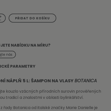
+
PŘIDAT DO KOŠÍKU
-
JETE NABÍDKU NA MÍRU?
jte nás
ICKÉ PARAMETRY
NÍ NÁPLŇ 5 L: ŠAMPON NA VLASY
BOTANICA
jte kouzlo vzácných přírodních surovin prověřených
ou tradicí a znalostmi v oblasti bylinkářství.
z řady Botanica od italské značky Marie Danielle je