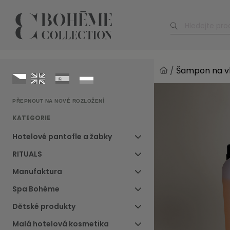
/
Šampon na vl
PŘEPNOUT NA NOVÉ ROZLOŽENÍ
KATEGORIE
Hotelové pantofle a žabky
RITUALS
Manufaktura
Spa Bohéme
Dětské produkty
Malá hotelová kosmetika