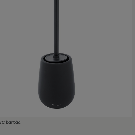
WC kartáč