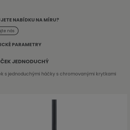
JETE NABÍDKU NA MÍRU?
jte nás
ICKÉ PARAMETRY
ÁČEK JEDNODUCHÝ
ek s jednoduchými háčky s chromovanými krytkami