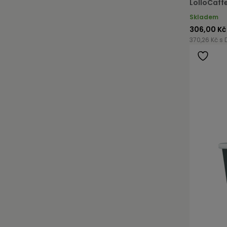
LolloCaff
Skladem
306,00 Kč
370,26 Kč s 