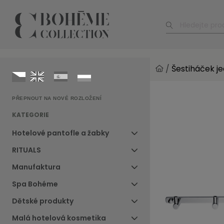
/
Šestiháček j
PŘEPNOUT NA NOVÉ ROZLOŽENÍ
KATEGORIE
Hotelové pantofle a žabky
RITUALS
Manufaktura
Spa Bohéme
Dětské produkty
Malá hotelová kosmetika