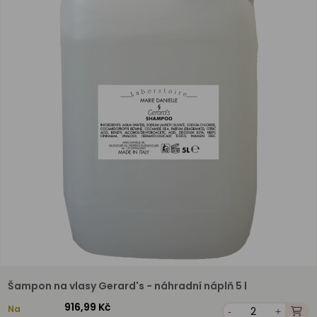
Šampon na vlasy Gerard's - náhradní náplň 5 l
916,99 Kč
Na
-
+