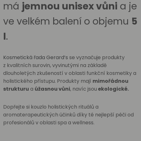
má
jemnou unisex vůni
a je
ve velkém balení o objemu
5
l
.
Kosmetická řada Gerard’s
se vyznačuje produkty
z kvalitních surovin, vyvinutými na základě
dlouholetých zkušeností v oblasti funkční kosmetiky a
holistického přístupu. Produkty mají
mimořádnou
strukturu
a
úžasnou vůni
, navíc jsou
ekologické.
Dopřejte si kouzlo holistických rituálů a
aromaterapeutických účinků díky té nejlepší péči od
profesionálů v oblasti spa a wellness.