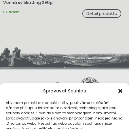
Vonná svíčka Jing 290g
Skladem
Detail produktu
Spravovat Souhlas
Abychom poskytli co nejlepší služby, používáme k ukládání
a/nebo přístupu k informacím o zařízení, technologie jako jsou
soubory cookies. Souhlas s těmito technologiemi nám umožní
zpracovávat údaje, jako je chování při procházení nebo jedinečná
ID na tomto webu. Nesouhlas nebo odvolání souhlasu může
O nás
nepříznivě ovlivnit určité vlastnosti a funkce.