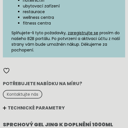
hotelnictví
ubytovací zařízení
restaurace
wellness centra
fitness centra
Splňujete-li tyto požadavky,
zaregistrujte se
prosím do
našeho B2B portálu. Po potvrzení a aktivaci účtu z naší
strany vám bude umožněn nákup. Děkujeme za
pochopení.
POTŘEBUJETE NABÍDKU NA MÍRU?
Kontaktujte nás
TECHNICKÉ PARAMETRY
SPRCHOVÝ GEL JING K DOPLNĚNÍ 1000ML