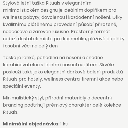
Stylová letní taška Rituals v elegantním
minimalistickém designu je ideálním doplňkem pro
wellness pobyty, dovolenou i každodenní nošení. Díky
kvalitnímu plátěnému provedení působí přirozeně,
nadčasově a zároveň luxusně. Prostorný formát
nabízí dostatek místa pro kosmetiku, plážové doplňky
i osobní věci na celý den.
Taška je lehká, pohodlná na nošení a snadno
kombinovatelná s letním i casual outfitem. Skvěle
poslouží také jako elegantní dárkové balení produktů
Rituals pro hotely, wellness centra, firemní akce nebo
speciální eventy.
Minimalistický styl, přírodní materiály a decentní
branding podtrhují prémiový charakter celé kolekce
Rituals.
Minimální objednávka:
1 ks