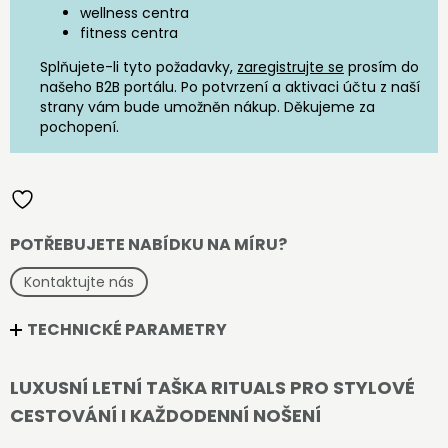
wellness centra
fitness centra
Splňujete-li tyto požadavky,
zaregistrujte se
prosím do
našeho B2B portálu. Po potvrzení a aktivaci účtu z naší
strany vám bude umožněn nákup. Děkujeme za
pochopení.
POTŘEBUJETE NABÍDKU NA MÍRU?
Kontaktujte nás
TECHNICKÉ PARAMETRY
LUXUSNÍ LETNÍ TAŠKA RITUALS PRO STYLOVÉ
CESTOVÁNÍ I KAŽDODENNÍ NOŠENÍ