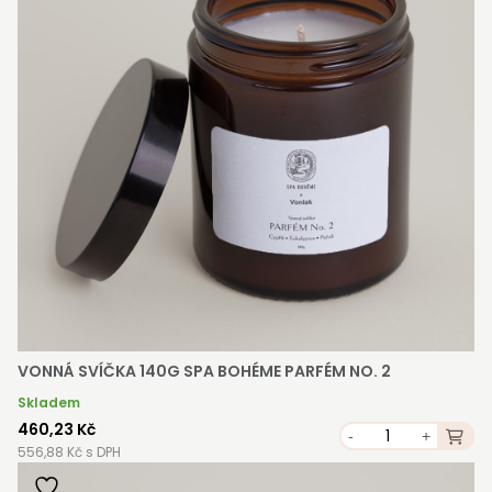
VONNÁ SVÍČKA 140G SPA BOHÉME PARFÉM NO. 2
Skladem
460,23 Kč
-
+
556,88 Kč s DPH