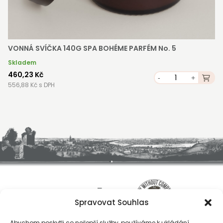
VONNÁ SVÍČKA 140G SPA BOHÉME PARFÉM No. 5
Skladem
460,23 Kč
-
+
556,88 Kč s DPH
Spravovat Souhlas
Abychom poskytli co nejlepší služby, používáme k ukládání