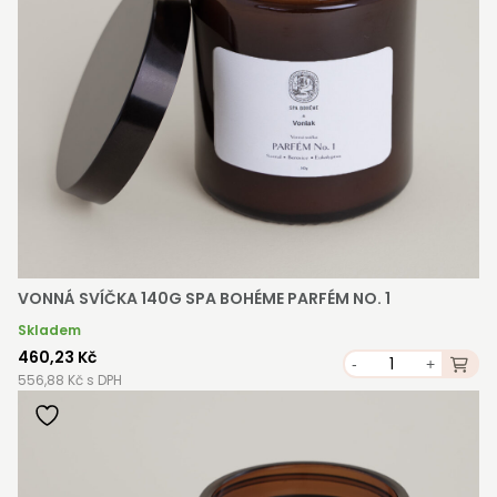
VONNÁ SVÍČKA 140G SPA BOHÉME PARFÉM NO. 1
Skladem
460,23 Kč
-
+
556,88 Kč s DPH