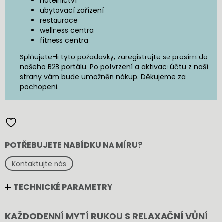
hotelnictví
ubytovací zařízení
restaurace
wellness centra
fitness centra
Splňujete-li tyto požadavky,
zaregistrujte se
prosím do
našeho B2B portálu. Po potvrzení a aktivaci účtu z naší
strany vám bude umožněn nákup. Děkujeme za
pochopení.
POTŘEBUJETE NABÍDKU NA MÍRU?
Kontaktujte nás
TECHNICKÉ PARAMETRY
KAŽDODENNÍ MYTÍ RUKOU S RELAXAČNÍ VŮNÍ