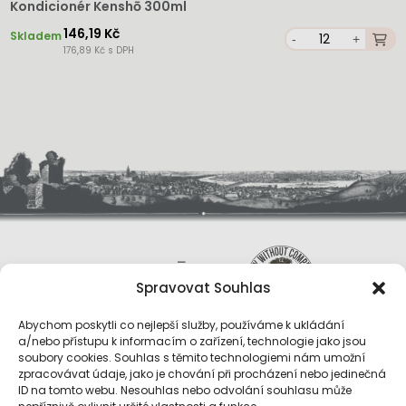
Kondicionér Kenshō 300ml
146,19 Kč
Skladem
-
+
176,89 Kč s DPH
Spravovat Souhlas
Abychom poskytli co nejlepší služby, používáme k ukládání
a/nebo přístupu k informacím o zařízení, technologie jako jsou
soubory cookies. Souhlas s těmito technologiemi nám umožní
zpracovávat údaje, jako je chování při procházení nebo jedinečná
ID na tomto webu. Nesouhlas nebo odvolání souhlasu může
O nás