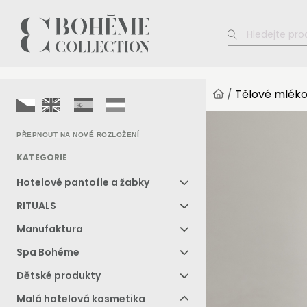
/
Tělové mléko
PŘEPNOUT NA NOVÉ ROZLOŽENÍ
KATEGORIE
Hotelové pantofle a žabky
RITUALS
Manufaktura
Spa Bohéme
Dětské produkty
Malá hotelová kosmetika