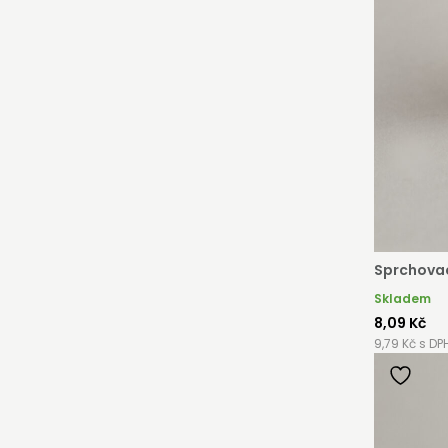
Sprchovac
Skladem
8,09 Kč
9,79 Kč s DP