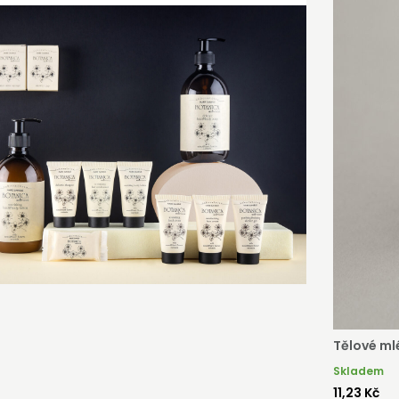
Tělové ml
Skladem
11,23 Kč