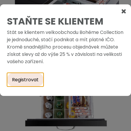
STAŇTE SE KLIENTEM
Stát se klientem velkoobchodu Bohéme Collection
je jednoduché, stačí podnikat a mít platné IČO.
Kromě snadnějšího procesu objednávek můžete
získat slevy až do výše 25 % v závislosti na velikosti
vašeho zařízení.
Registrovat