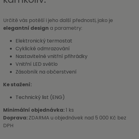
Určitě vás potěší i jeho další přednosti, jako je
elegantní design
a parametry:
Elektronický termostat
Cyklické odmrazování
Nastavitelné vnitřní přihrádky
Vnitřní LED světlo
Zásobník na občerstvení
Ke stažení:
Technický list (ENG)
Minimální objednávka:
1 ks
Doprava:
ZDARMA u objednávek nad 5 000 Kč bez
DPH