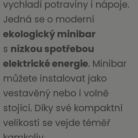
vychladí potraviny i nápoje.
Jedná se o moderní
ekologický minibar
s
nízkou spotřebou
elektrické energie
. Minibar
můžete instalovat jako
vestavěný nebo i volně
stojící. Díky své kompaktní
velikosti se vejde téměř
kamkoliv.