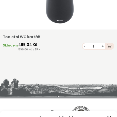
Toaletní WC kartáč
495,04 Kč
Skladem
-
+
599,00 Kč s DPH