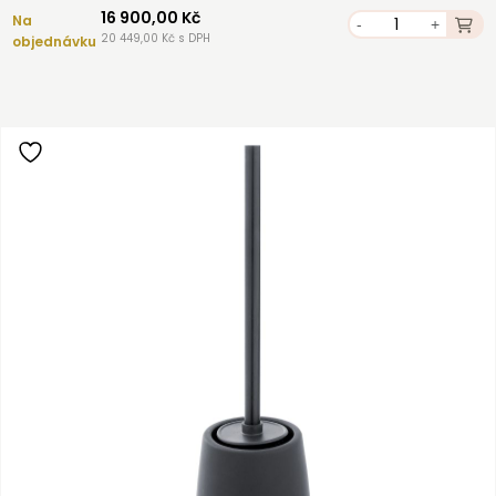
16 900,00 Kč
Na
-
+
20 449,00 Kč s DPH
objednávku