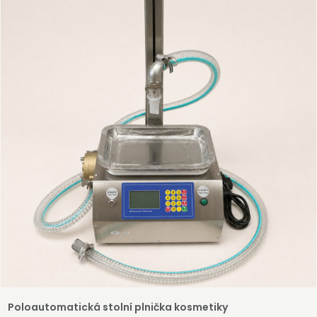
vašeho zařízení.
Registrovat
Poloautomatická stolní plnička kosmetiky