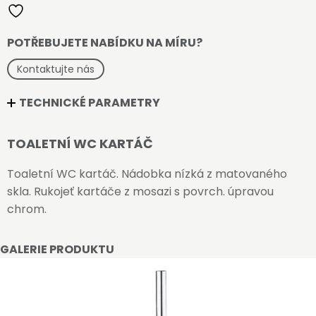
POTŘEBUJETE NABÍDKU NA MÍRU?
Kontaktujte nás
TECHNICKÉ PARAMETRY
TOALETNÍ WC KARTÁČ
Toaletní WC kartáč. Nádobka nízká z matovaného
skla. Rukojeť kartáče z mosazi s povrch. úpravou
chrom.
GALERIE PRODUKTU