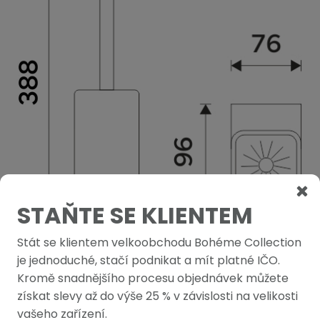
STAŇTE SE KLIENTEM
Stát se klientem velkoobchodu Bohéme Collection
PODOBNÉ PRODUKTY
je jednoduché, stačí podnikat a mít platné IČO.
Kromě snadnějšího procesu objednávek můžete
získat slevy až do výše 25 % v závislosti na velikosti
vašeho zařízení.