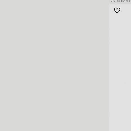
176,89 Kč s 