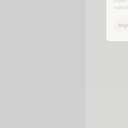
objedn
velikos
Regi