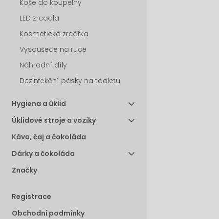
Koše do koupelny
LED zrcadla
Kosmetická zrcátka
Vysoušeče na ruce
Náhradní díly
Dezinfekční pásky na toaletu
Hygiena a úklid
Úklidové stroje a vozíky
Káva, čaj a čokoláda
Dárky a čokoláda
Značky
Registrace
Obchodní podmínky