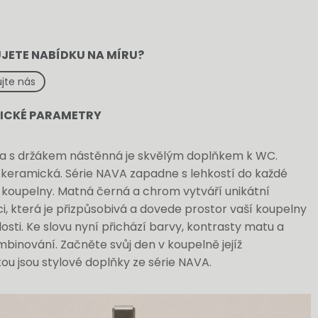
JETE NABÍDKU NA MÍRU?
jte nás
ICKÉ PARAMETRY
a s držákem nástěnná je skvělým doplňkem k WC.
keramická. Série NAVA zapadne s lehkostí do každé
 koupelny. Matná černá a chrom vytváří unikátní
, která je přizpůsobivá a dovede prostor vaší koupelny
osti. Ke slovu nyní přichází barvy, kontrasty matu a
binování. Začněte svůj den v koupelně jejíž
u jsou stylové doplňky ze série NAVA.