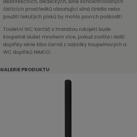
dezinfekčních, alkalických, silně koncentrovaných
čistících prostředků obsahující silná činidla nebo
použití tekutých písků by mohlo povrch poškodit!
Toaletní WC kartáč s hranatou rukojetí bude
koupelně slušet mnohem více, pokud zvolíte i další
doplňky série Kibo černá z nabídky koupelnových a
WC doplňků NIMCO.
GALERIE PRODUKTU