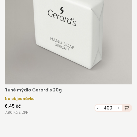
Tuhé mýdlo Gerard's 20g
Na objednávku
6,45 Kč
-
+
7,80 Kč s DPH