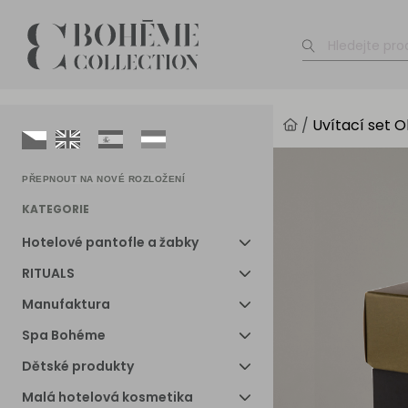
/
Uvítací set O
PŘEPNOUT NA NOVÉ ROZLOŽENÍ
KATEGORIE
Hotelové pantofle a žabky
RITUALS
Manufaktura
Spa Bohéme
Dětské produkty
Malá hotelová kosmetika