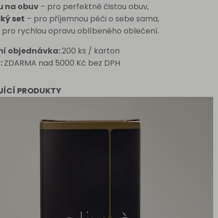
u na obuv
– pro perfektně čistou obuv,
ký set
– pro příjemnou péči o sebe sama,
 pro rychlou opravu oblíbeného oblečení.
ní objednávka:
200 ks / karton
:
ZDARMA nad 5000 Kč bez DPH
JÍCÍ PRODUKTY