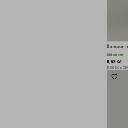
Šampon na
Skladem
9,58 Kč
11,59 Kč s DP