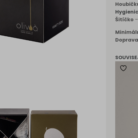
Houbičk
Hygienic
Šitíčko
–
Minimál
Doprava
SOUVISE