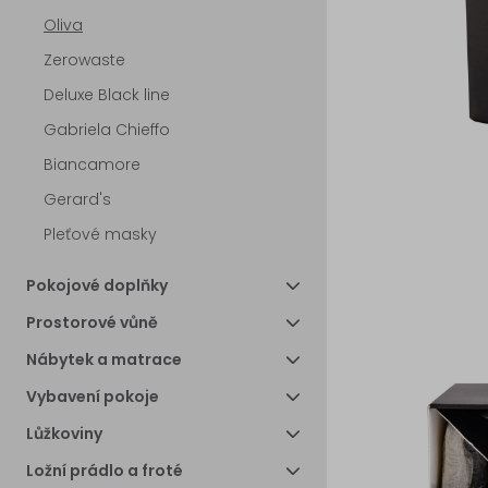
Oliva
Zerowaste
Deluxe Black line
Gabriela Chieffo
Biancamore
Gerard's
Pleťové masky
Pokojové doplňky
Prostorové vůně
Nábytek a matrace
Vybavení pokoje
Lůžkoviny
Ložní prádlo a froté