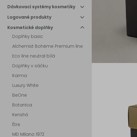
Dávkovací systémy kosmetiky
Logované produkty
Kosmetické doplňky
Doplňky basic
Alchemist Bohéme Premium line
Eco line neutral bílá
Doplňky v sáčku
Karma
Luxury White
BeOne
Botanica
Kenshō
Être
MD Milano 1972