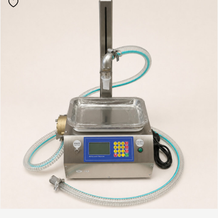
vašeho zařízení.
Registrovat