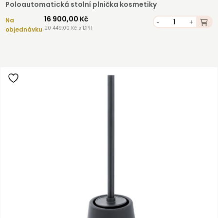
Poloautomatická stolní plnička kosmetiky
16 900,00 Kč
Na
-
+
20 449,00 Kč s DPH
objednávku