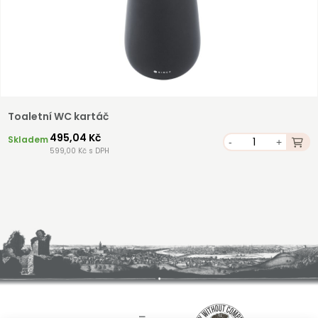
Toaletní WC kartáč
495,04 Kč
Skladem
-
+
599,00 Kč s DPH