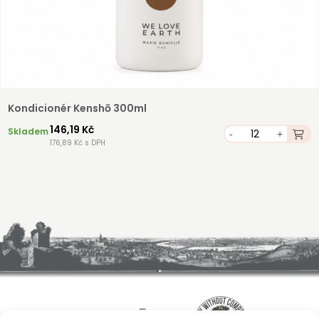
Kondicionér Kenshō 300ml
146,19 Kč
Skladem
-
+
176,89 Kč s DPH