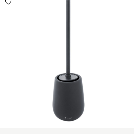
vašeho zařízení.
Registrovat