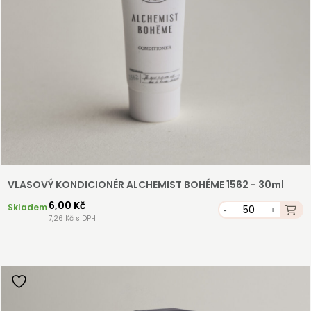
VLASOVÝ KONDICIONÉR ALCHEMIST BOHÉME 1562 - 30ml
6,00 Kč
Skladem
-
+
7,26 Kč s DPH