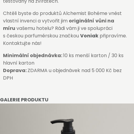
testovány na zvířatech.
Chtěli byste do produktů Alchemist Bohéme vnést
vlastní invenci a vytvořit jim
originální
vůni na
míru
vašemu hotelu? Rádi vám ji ve spolupráci
s českou parfumérskou značkou
Voniak
připravíme.
Kontaktujte nás!
Minimální objednávka:
10 ks menší karton / 30 ks
hlavní karton
Doprava:
ZDARMA u objednávek nad 5 000 Kč bez
DPH
GALERIE PRODUKTU