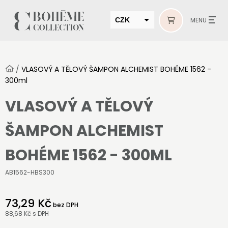
CZK
MENU
EUR
HUF
/
VLASOVÝ A TĚLOVÝ ŠAMPON ALCHEMIST BOHÉME 1562 -
MUR
300ml
VLASOVÝ A TĚLOVÝ
ŠAMPON ALCHEMIST
BOHÉME 1562 - 300ML
AB1562-HBS300
73,29 Kč
bez DPH
88,68 Kč
s DPH