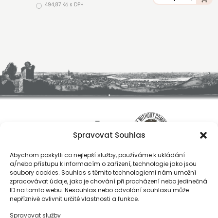
494,87 Kč s DPH
Spravovat Souhlas
Abychom poskytli co nejlepší služby, používáme k ukládání
a/nebo přístupu k informacím o zařízení, technologie jako jsou
soubory cookies. Souhlas s těmito technologiemi nám umožní
zpracovávat údaje, jako je chování při procházení nebo jedinečná
ID na tomto webu. Nesouhlas nebo odvolání souhlasu může
O nás
nepříznivě ovlivnit určité vlastnosti a funkce.
Registrace
Spravovat služby