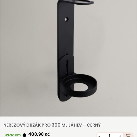
NEREZOVÝ DRŽÁK PRO 300 ML LÁHEV – ČERNÝ
408,98 Kč
Skladem
-
+