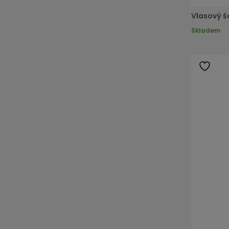
Vlasový š
Skladem