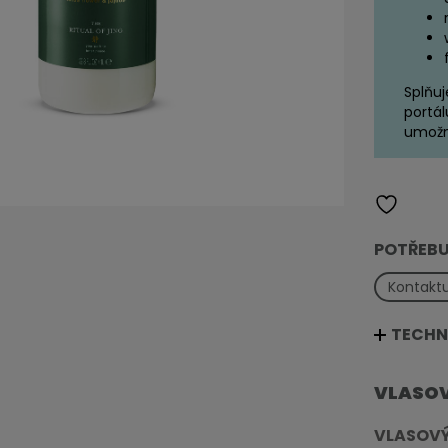
Splňuj
portál
umožn
POTŘEBU
Kontaktu
TECHN
VLASOV
VLASOVÝ