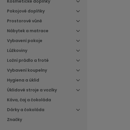
Kosmetické doplňky
Pokojové doplňky
Prostorové vůně
Nábytek a matrace
Vybavení pokoje
Lůžkoviny
Ložní prádlo a froté
Vybavení koupelny
Hygiena a úklid
Úklidové stroje a vozíky
Káva, čaj a čokoláda
Dárky a čokoláda
Značky