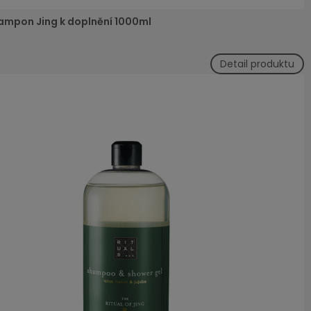
ampon Jing k doplnění 1000ml
Detail produktu