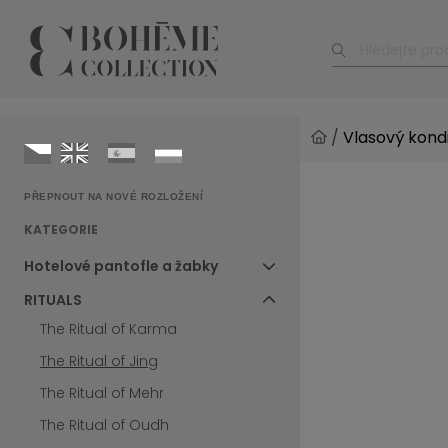
/
Vlasový kondi
PŘEPNOUT NA NOVÉ ROZLOŽENÍ
KATEGORIE
Hotelové pantofle a žabky
RITUALS
The Ritual of Karma
The Ritual of Jing
The Ritual of Mehr
The Ritual of Oudh