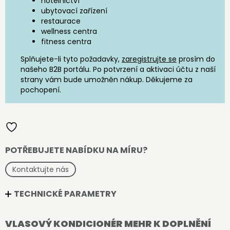
hotelnictví
ubytovací zařízení
restaurace
wellness centra
fitness centra
Splňujete-li tyto požadavky,
zaregistrujte se
prosím do
našeho B2B portálu. Po potvrzení a aktivaci účtu z naší
strany vám bude umožněn nákup. Děkujeme za
pochopení.
POTŘEBUJETE NABÍDKU NA MÍRU?
Kontaktujte nás
TECHNICKÉ PARAMETRY
VLASOVÝ KONDICIONÉR MEHR K DOPLNĚNÍ