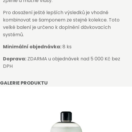
zplihlé a matné vlasy.
Pro dosažení ještě lepších výsledků je vhodné
kombinovat se šamponem ze stejné kolekce. Toto
velké balení je určeno k doplnění dávkovacích
systémů.
Minimální objednávka:
8 ks
Doprava:
ZDARMA u objednávek nad 5 000 Kč bez
DPH
GALERIE PRODUKTU