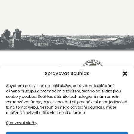
Spravovat Souhlas
Abychom poskytli co nejlepší služby, používáme k ukládání
a/nebo přístupu k informacím o zařízení, technologie jako jsou
soubory cookies. Souhlas s těmito technologiemi nám umožní
zpracovávat údaje, jako je chování při procházení nebo jedinečná
ID na tomto webu. Nesouhlas nebo odvolání souhlasu může
O nás
nepříznivě ovlivnit určité vlastnosti a funkce.
Registrace
Spravovat služby
Kontakty