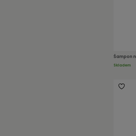
Šampon na
Skladem