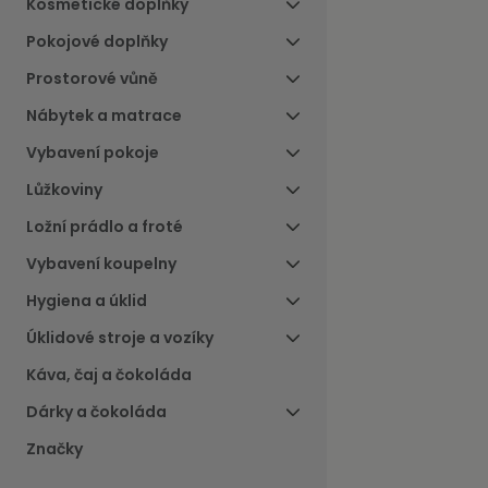
Kosmetické doplňky
Pokojové doplňky
Prostorové vůně
Nábytek a matrace
Vybavení pokoje
Lůžkoviny
Ložní prádlo a froté
Vybavení koupelny
Hygiena a úklid
Úklidové stroje a vozíky
Káva, čaj a čokoláda
Dárky a čokoláda
Značky