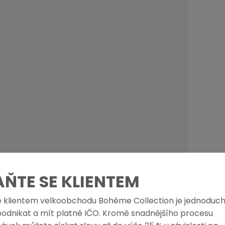
AŇTE SE KLIENTEM
e klientem velkoobchodu Bohéme Collection je jednoduch
podnikat a mít platné IČO. Kromě snadnějšího procesu