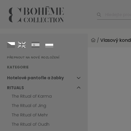
/
Vlasový kondi
PŘEPNOUT NA NOVÉ ROZLOŽENÍ
KATEGORIE
Hotelové pantofle a žabky
RITUALS
The Ritual of Karma
The Ritual of Jing
The Ritual of Mehr
The Ritual of Oudh