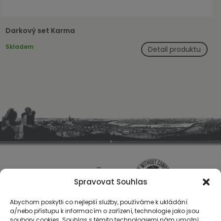
Darkový set Karma
Skladem
Detail produktu
Spravovat Souhlas
Abychom poskytli co nejlepší služby, používáme k ukládání
a/nebo přístupu k informacím o zařízení, technologie jako jsou
soubory cookies. Souhlas s těmito technologiemi nám umožní