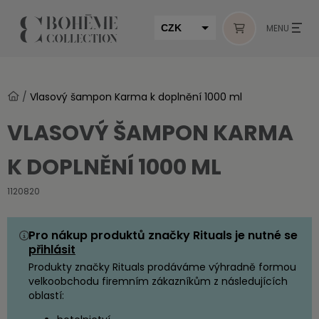
CZK
MENU
EUR
HUF
/
Vlasový šampon Karma k doplnění 1000 ml
MUR
VLASOVÝ ŠAMPON KARMA
K DOPLNĚNÍ 1000 ML
1120820
Pro nákup produktů značky Rituals je nutné se
přihlásit
Produkty značky Rituals prodáváme výhradně formou
velkoobchodu firemním zákazníkům z následujících
oblastí: