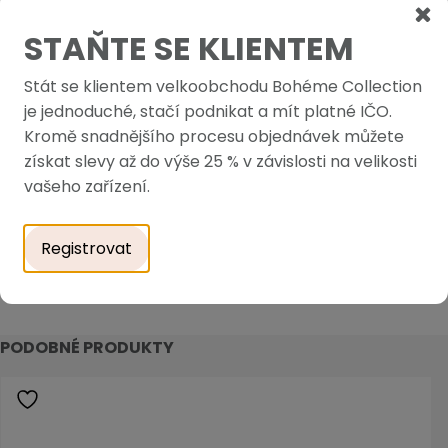
STAŇTE SE KLIENTEM
Stát se klientem velkoobchodu Bohéme Collection
je jednoduché, stačí podnikat a mít platné IČO.
Kromě snadnějšího procesu objednávek můžete
získat slevy až do výše 25 % v závislosti na velikosti
vašeho zařízení.
Registrovat
PODOBNÉ PRODUKTY