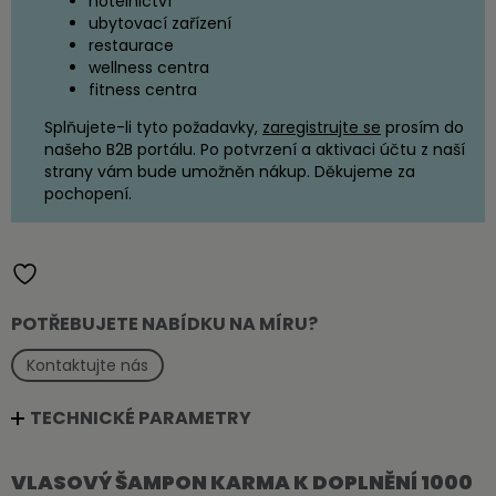
hotelnictví
ubytovací zařízení
restaurace
wellness centra
fitness centra
Splňujete-li tyto požadavky,
zaregistrujte se
prosím do
našeho B2B portálu. Po potvrzení a aktivaci účtu z naší
strany vám bude umožněn nákup. Děkujeme za
pochopení.
POTŘEBUJETE NABÍDKU NA MÍRU?
Kontaktujte nás
TECHNICKÉ PARAMETRY
VLASOVÝ ŠAMPON KARMA K DOPLNĚNÍ 1000