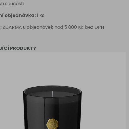
ch součástí.
ní objednávka:
1
ks
:
ZDARMA u objednávek nad 5 000 Kč bez DPH
JÍCÍ PRODUKTY