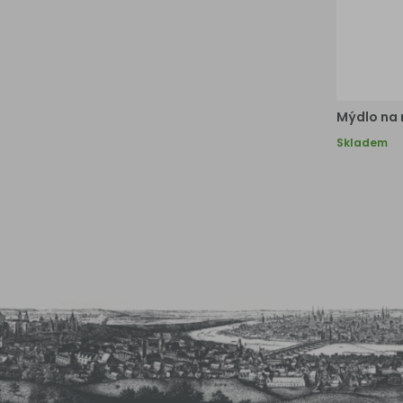
Mýdlo na 
Skladem