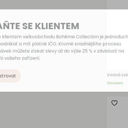
AŇTE SE KLIENTEM
e klientem velkoobchodu Bohéme Collection je jednoduch
podnikat a mít platné IČO. Kromě snadnějšího procesu
ávek můžete získat slevy až do výše 25 % v závislosti na
ti vašeho zařízení.
Vonná sví
strovat
Skladem