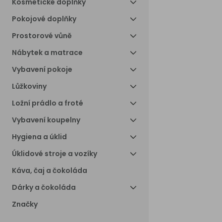
Kosmetické doplňky
Pokojové doplňky
Prostorové vůně
Nábytek a matrace
Vybavení pokoje
Lůžkoviny
Ložní prádlo a froté
Vybavení koupelny
Hygiena a úklid
Úklidové stroje a vozíky
Káva, čaj a čokoláda
Dárky a čokoláda
Značky