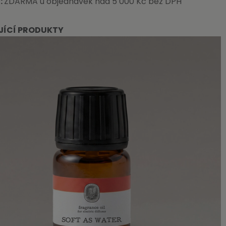
:
ZDARMA u objednávek nad 5 000 Kč bez DPH
JÍCÍ PRODUKTY