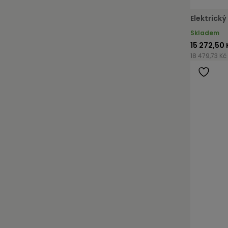
Elektrick
Skladem
15 272,50 
18 479,73 Kč