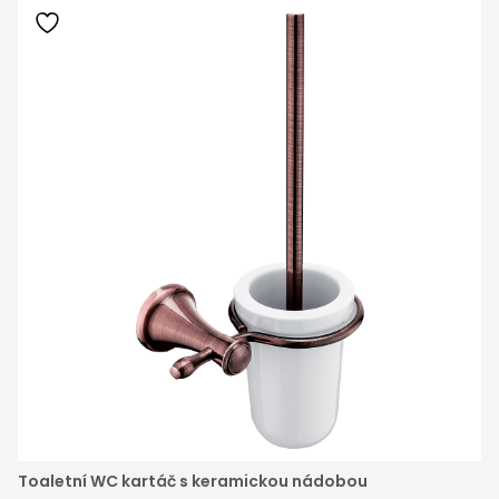
Toaletní WC kartáč s keramickou nádobou