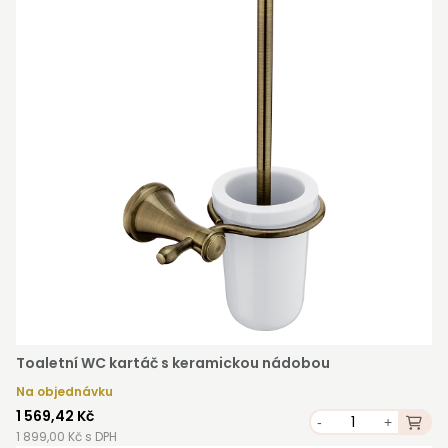
Toaletní WC kartáč s keramickou nádobou
Na objednávku
1 569,42 Kč
-
+
1 899,00 Kč s DPH