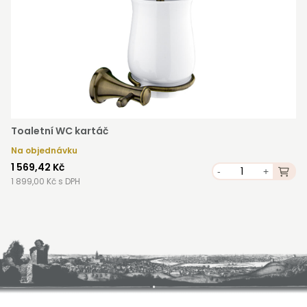
Toaletní WC kartáč
Na objednávku
1 569,42 Kč
-
+
1 899,00 Kč s DPH