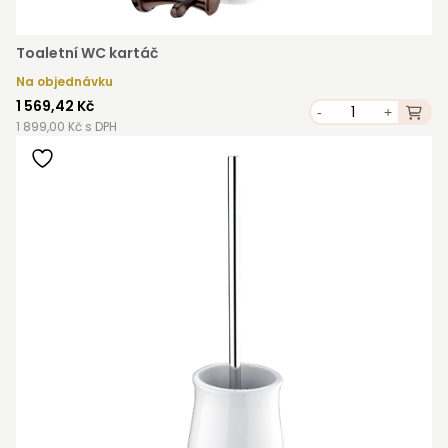
Toaletní WC kartáč
Na objednávku
1 569,42 Kč
-
+
1 899,00 Kč s DPH