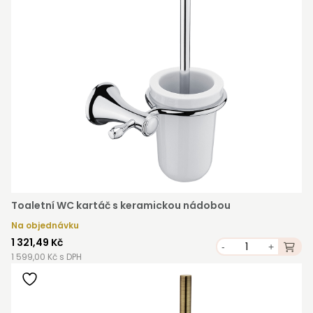
Toaletní WC kartáč s keramickou nádobou
Na objednávku
1 321,49 Kč
-
+
1 599,00 Kč s DPH