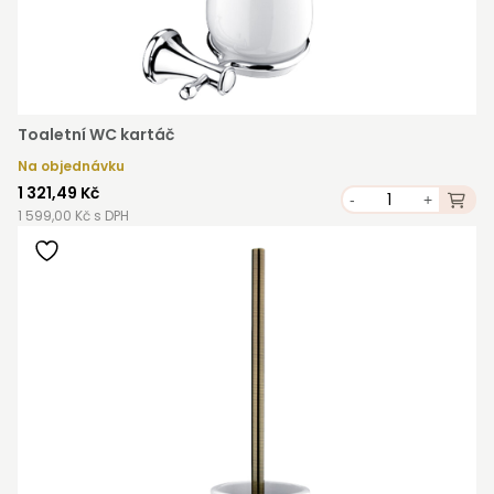
Toaletní WC kartáč
Na objednávku
1 321,49 Kč
-
+
1 599,00 Kč s DPH