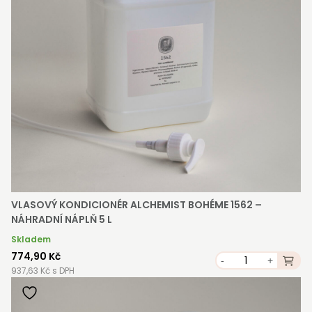
VLASOVÝ KONDICIONÉR ALCHEMIST BOHÉME 1562 –⁠⁠⁠⁠⁠
NÁHRADNÍ NÁPLŇ 5 L
Skladem
774,90 Kč
-
+
937,63 Kč s DPH