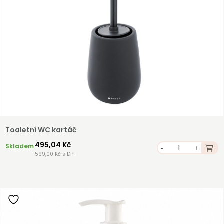
Toaletní WC kartáč
495,04 Kč
Skladem
-
+
599,00 Kč s DPH