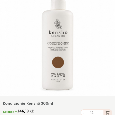
Kondicionér Kenshō 300ml
146,19 Kč
Skladem
-
+