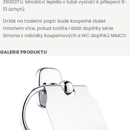
35003TU. Množství lepidla v tubě vystačí k přilepení 8-
10 úchytů.
Držák na toaletní papír bude koupelně slušet
mnohem více, pokud zvolíte i další doplňky série
Simona z nabídky koupelnových a WC doplňků NIMCO.
GALERIE PRODUKTU