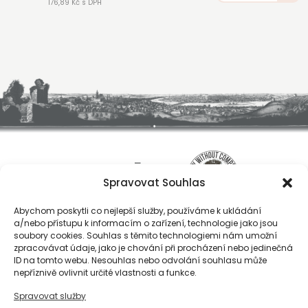
176,89 Kč s DPH
Spravovat Souhlas
Abychom poskytli co nejlepší služby, používáme k ukládání
a/nebo přístupu k informacím o zařízení, technologie jako jsou
soubory cookies. Souhlas s těmito technologiemi nám umožní
zpracovávat údaje, jako je chování při procházení nebo jedinečná
ID na tomto webu. Nesouhlas nebo odvolání souhlasu může
O nás
nepříznivě ovlivnit určité vlastnosti a funkce.
Registrace
Spravovat služby
Kontakty