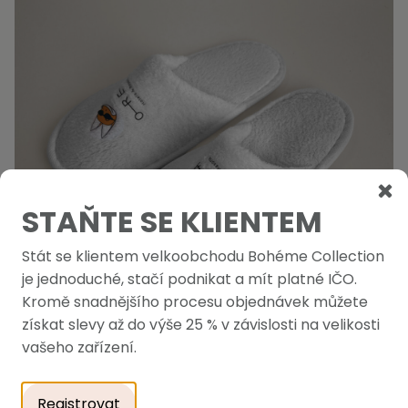
STAŇTE SE KLIENTEM
Stát se klientem velkoobchodu Bohéme Collection
je jednoduché, stačí podnikat a mít platné IČO.
Kromě snadnějšího procesu objednávek můžete
získat slevy až do výše 25 % v závislosti na velikosti
vašeho zařízení.
Hotelové pantofle Coral Fleece 23 cm dětské - OREA
Na objednávku
Registrovat