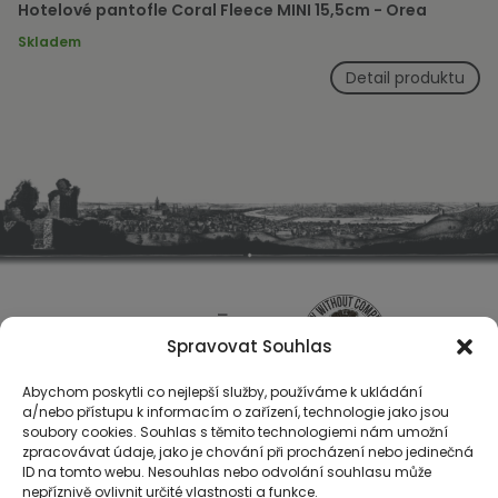
Hotelové pantofle Coral Fleece MINI 15,5cm - Orea
Skladem
Detail produktu
Spravovat Souhlas
Abychom poskytli co nejlepší služby, používáme k ukládání
a/nebo přístupu k informacím o zařízení, technologie jako jsou
soubory cookies. Souhlas s těmito technologiemi nám umožní
zpracovávat údaje, jako je chování při procházení nebo jedinečná
ID na tomto webu. Nesouhlas nebo odvolání souhlasu může
O nás
nepříznivě ovlivnit určité vlastnosti a funkce.